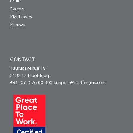
eruit?
Events
Klantcases
Nieuws
CONTACT
Taurusavenue 18
2132 LS Hoofddorp
+31 (0)10 76 00 900
support@staffingms.com