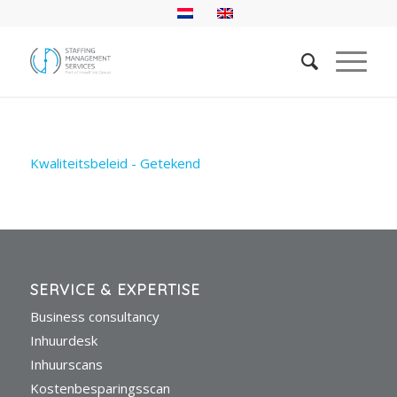
Kwaliteitsbeleid - Getekend
SERVICE & EXPERTISE
Business consultancy
Inhuurdesk
Inhuurscans
Kostenbesparingsscan