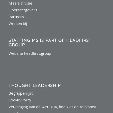
Missie & visie
Opdrachtgevers
Partners
Werken bij
STAFFING MS IS PART OF HEADFIRST
GROUP
Website headfirst.group
THOUGHT LEADERSHIP
Begrippenlijst
Cookie Policy
Vervanging van de wet DBA, hoe ziet de toekomst