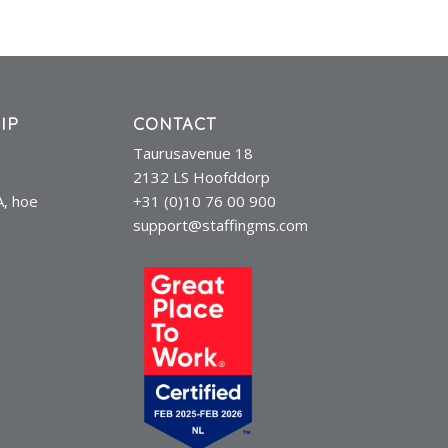
IP
CONTACT
Taurusavenue 18
2132 LS Hoofddorp
A, hoe
+31 (0)10 76 00 900
support@staffingms.com