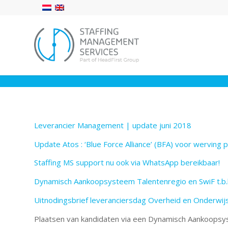
Leverancier Management | update juni 2018
Update Atos : ‘Blue Force Alliance’ (BFA) voor werving
Staffing MS support nu ook via WhatsApp bereikbaar!
Dynamisch Aankoopsysteem Talentenregio en SwiF t.b.h
Uitnodingsbrief leveranciersdag Overheid en Onderwij
Plaatsen van kandidaten via een Dynamisch Aankoops