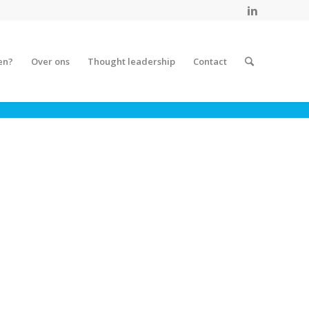
en?
Over ons
Thought leadership
Contact