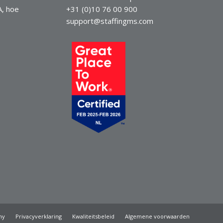
A, hoe
+31 (0)10 76 00 900
support@staffingms.com
my
Privacyverklaring
Kwaliteitsbeleid
Algemene voorwaarden