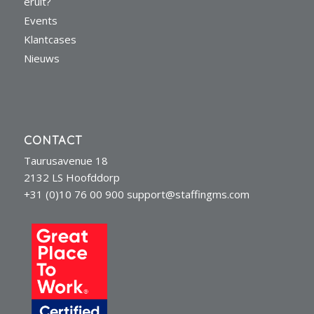
eruit?
Events
Klantcases
Nieuws
CONTACT
Taurusavenue 18
2132 LS Hoofddorp
+31 (0)10 76 00 900
support@staffingms.com