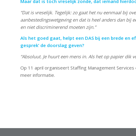
Maar dat is toch vreselijk zonde, dat iemand hierd
“Dat is vreselijk. Tegelijk: zo gaat het nu eenmaal bij 
aanbestedingswetgeving en dat is heel anders dan bij e
en niet discriminerend moeten zijn.”
Als het goed gaat, helpt een DAS bij een brede en e
gesprek’ de doorslag geven?
“Absoluut. Je huurt een mens in. Als het op papier dik vo
Op 11 april organiseert Staffing Management Services 
meer informatie.