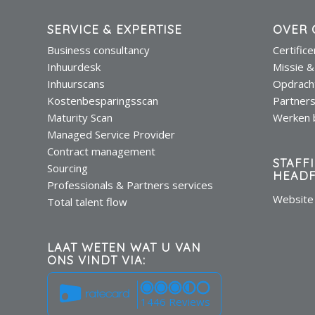
SERVICE & EXPERTISE
OVER 
Business consultancy
Certific
Inhuurdesk
Missie &
Inhuurscans
Opdrach
Kostenbesparingsscan
Partner
Maturity Scan
Werken b
Managed Service Provider
Contract management
STAFF
Sourcing
HEADF
Professionals & Partners services
Website 
Total talent flow
LAAT WETEN WAT U VAN
ONS VINDT VIA:
1446 Reviews