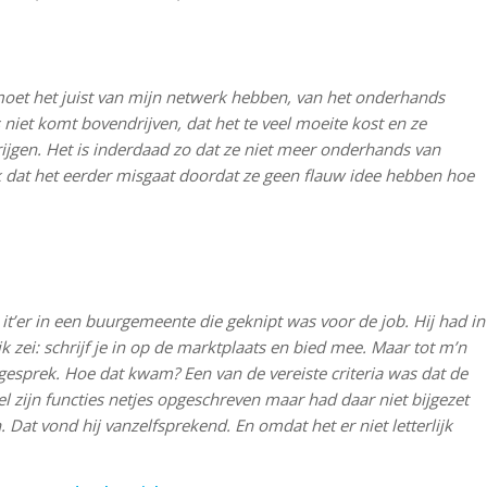
k moet het juist van mijn netwerk hebben, van het onderhands
 niet komt bovendrijven, dat het te veel moeite kost en ze
krijgen. Het is inderdaad zo dat ze niet meer onderhands van
dat het eerder misgaat doordat ze geen flauw idee hebben hoe
t’er in een buurgemeente die geknipt was voor de job. Hij had in
k zei: schrijf je in op de marktplaats en bied mee. Maar tot m’n
esprek. Hoe dat kwam? Een van de vereiste criteria was dat de
l zijn functies netjes opgeschreven maar had daar niet bijgezet
Dat vond hij vanzelfsprekend. En omdat het er niet letterlijk