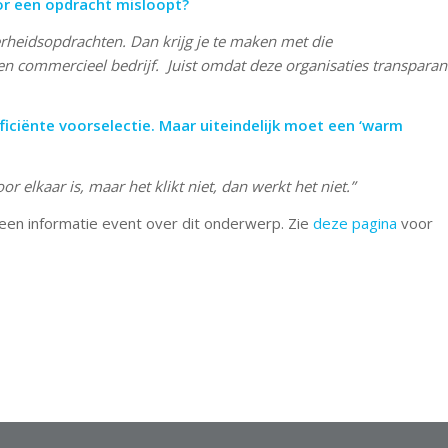
oor een opdracht misloopt?
overheidsopdrachten. Dan krijg je te maken met die
en commercieel bedrijf. Juist omdat deze organisaties transparan
fficiënte voorselectie. Maar uiteindelijk moet een ‘warm
or elkaar is, maar het klikt niet, dan werkt het niet.”
een informatie event over dit onderwerp. Zie
deze pagina
voor