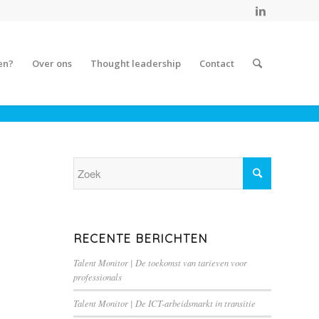
en?
Over ons
Thought leadership
Contact
RECENTE BERICHTEN
Talent Monitor | De toekomst van tarieven voor
professionals
Talent Monitor | De ICT-arbeidsmarkt in transitie