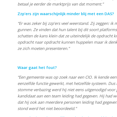
betaal je eerder de marktprijs van dat moment.”
Zzp’ers zijn waarschijnlijk minder blij met een DAS?
“Er was zeker bij zzp’ers veel weerstand. Zij zeggen: i
gunnen. Ze vinden dat hun talent bij dit soort platforms
schatten de kans klein dat ze uiteindelijk de opdracht 
opdracht naar opdracht kunnen huppelen maar ik denk 
ze zich moeten presenteren.”
Waar gaat het fout?
“Een gemeente was op zoek naar een CIO. Ik kende een i
eenzelfde functie gewerkt, met hetzelfde systeem. Dus i
stomme verbazing werd hij niet eens uitgenodigd voor g
kandidaat aan een team leiding had gegeven. Hij had we
dat hij ook aan meerdere personen leiding had gegeven. 
stond werd het niet beoordeeld.”