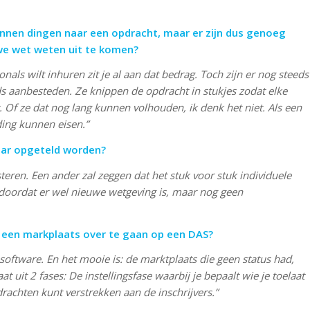
nnen dingen naar een opdracht,
maar er zijn dus genoeg
we wet weten uit te komen?
onals wilt inhuren zit je al aan dat bedrag. Toch zijn er nog steeds
s aanbesteden. Ze knippen de opdracht in stukjes zodat elke
t. Of ze dat nog lang kunnen volhouden, ik denk het niet. Als een
ing kunnen eisen.”
kaar opgeteld worden?
steren. Een ander zal zeggen dat het stuk voor stuk individuele
er doordat er wel nieuwe wetgeving is, maar nog geen
an een markplaats over te gaan op een DAS?
software. En het mooie is: de marktplaats die geen status had,
uit 2 fases: De instellingsfase waarbij je bepaalt wie je toelaat
rachten kunt verstrekken aan de inschrijvers.”