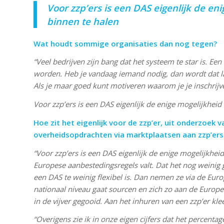
Voor zzp’ers is een DAS eigenlijk de e
binnen te halen
Wat houdt sommige organisaties dan nog tegen?
“Veel bedrijven zijn bang dat het systeem te star is. 
worden. Heb je vandaag iemand nodig, dan wordt dat la
Als je maar goed kunt motiveren waarom je je inschrijve
Voor zzp’ers is een DAS eigenlijk de enige mogelijkhei
Hoe zit het eigenlijk voor de zzp’er, uit onderzoek
overheidsopdrachten via marktplaatsen aan zzp’er
“Voor zzp’ers is een DAS eigenlijk de enige mogelijkhe
Europese aanbestedingsregels valt. Dat het nog weinig
een DAS te weinig flexibel is. Dan nemen ze via de Eu
nationaal niveau gaat sourcen en zich zo aan de Europ
in de vijver gegooid. Aan het inhuren van een zzp’er klee
“Overigens zie ik in onze eigen cijfers dat het percenta