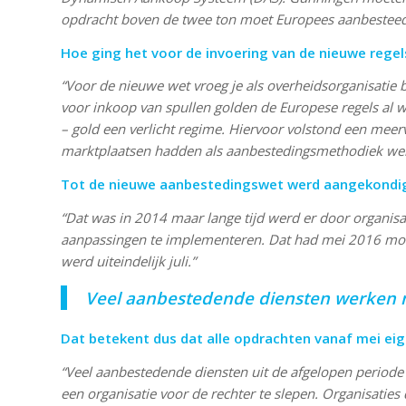
opdracht boven de twee ton moet Europees aanbesteed 
Hoe ging het voor de invoering van de nieuwe regel
“Voor de nieuwe wet vroeg je als overheidsorganisatie b
voor inkoop van spullen golden de Europese regels al
– gold een verlicht regime. Hiervoor volstond een mee
marktplaatsen hadden als aanbestedingsmethodiek wel
Tot de nieuwe aanbestedingswet werd aangekond
“Dat was in 2014 maar lange tijd werd er door organisat
aanpassingen te implementeren. Dat had mei 2016 mo
werd uiteindelijk juli.”
Veel aanbestedende diensten werken n
Dat betekent dus dat alle opdrachten vanaf mei ei
“Veel aanbestedende diensten uit de afgelopen periode z
een organisatie voor de rechter te slepen. Organisatie