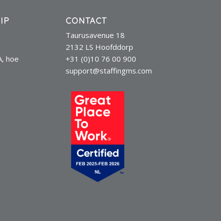
IP
CONTACT
Taurusavenue 18
2132 LS Hoofddorp
A, hoe
+31 (0)10 76 00 900
support@staffingms.com