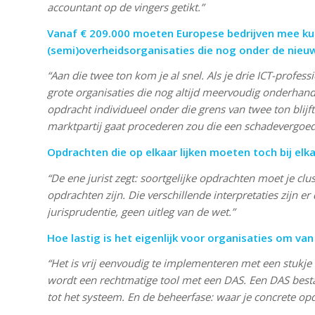
accountant op de vingers getikt.”
Vanaf € 209.000 moeten Europese bedrijven mee ku
(semi)overheidsorganisaties die nog onder de nieu
“Aan die twee ton kom je al snel. Als je drie ICT-professi
grote organisaties die nog altijd meervoudig onderhand
opdracht individueel onder die grens van twee ton blijf
marktpartij gaat procederen zou die een schadevergoed
Opdrachten die op elkaar lijken moeten toch bij el
“De ene jurist zegt: soortgelijke opdrachten moet je clu
opdrachten zijn. Die verschillende interpretaties zijn 
jurisprudentie, geen uitleg van de wet.”
Hoe lastig is het eigenlijk voor organisaties om v
“Het is vrij eenvoudig te implementeren met een stukje 
wordt een rechtmatige tool met een DAS. Een DAS bestaat 
tot het systeem. En de beheerfase: waar je concrete opd