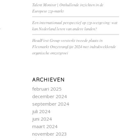
Talent Monitor | Onthullende inzichten in de
Europese zzp-markt
Een internationaal perspectief op zzp-wetgeving: wat
kan Nederland leren van andere landen?
HeadFirst Group versterkt tweede plaats in
Flexmarkt Omzetranglijst 2024 met indrukwekkende
organische omzetgroei
ARCHIEVEN
februari 2025
december 2024
september 2024
juli 2024
juni 2024
maart 2024
november 2023