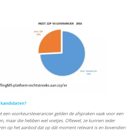
 kandidaten?
 met een voorkeursleverancier gelden de afspraken vaak voor een
en, maar die hebben wel voetjes. Oftewel, ze kunnen ieder
eren op het aanbod dat op dát moment relevant is en bovendien