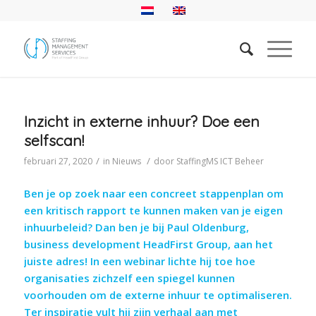
Inzicht in externe inhuur? Doe een
selfscan!
/
/
februari 27, 2020
in
Nieuws
door
StaffingMS ICT Beheer
Ben je op zoek naar een concreet stappenplan om
een kritisch rapport te kunnen maken van je eigen
inhuurbeleid? Dan ben je bij Paul Oldenburg,
business development HeadFirst Group, aan het
juiste adres! In een webinar lichte hij toe hoe
organisaties zichzelf een spiegel kunnen
voorhouden om de externe inhuur te optimaliseren.
Ter inspiratie vult hij zijn verhaal aan met