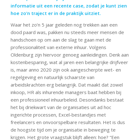
informatie uit een recente case, zodat je kunt zien
hoe zo’n traject er in de praktijk uitziet.
Waar het zo’n 5 jaar geleden nog trekken aan een
dood paard was, pakken nu steeds meer mensen de
handschoen op om aan de slag te gaan met de
professionaliteit van externe inhuur. Volgens
Oldenburg zijn hiervoor genoeg aanleidingen. Denk aan
kostenbesparing, wat al jaren een belangrijke drijfveer
is, maar anno 2020 zijn ook aangescherpte wet- en
regelgeving en natuurlijk schaarste van
arbeidskrachten erg belangrijk. Dat maakt dat zowel
inkoop, HR als inhurende managers baat hebben bij
een professioneel inhuurbeleid. Desondanks bestaat
het bij driekwart van de organisaties uit ad hoc
ingerichte processen, Excel-bestandjes met
freelancers en onvoorspelbare resultaten. Het is dus
de hoogste tijd om je organisatie in beweging te
krijgen. Het grote vraagstuk blijft alleen: hoe? “Een