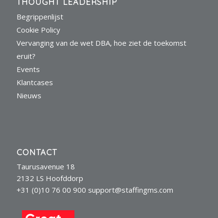
THOUGHT LEADERSHIP
Begrippenlijst
Cookie Policy
Vervanging van de wet DBA, hoe ziet de toekomst
eruit?
Events
Klantcases
Nieuws
CONTACT
Taurusavenue 18
2132 LS Hoofddorp
+31 (0)10 76 00 900
support@staffingms.com