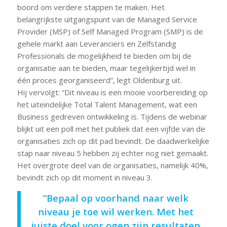
boord om verdere stappen te maken. Het
belangrijkste uitgangspunt van de Managed Service
Provider (MSP) of Self Managed Program (SMP) is de
gehele markt aan Leveranciers en Zelfstandig
Professionals de mogelijkheid te bieden om bij de
organisatie aan te bieden, maar tegelijkertijd wel in
één proces georganiseerd”, legt Oldenburg uit.
Hij vervolgt: “Dit niveau is een mooie voorbereiding op
het uiteindelijke Total Talent Management, wat een
Business gedreven ontwikkeling is. Tijdens de webinar
blijkt uit een poll met het publiek dat een vijfde van de
organisaties zich op dit pad bevindt. De daadwerkelijke
stap naar niveau 5 hebben zij echter nog niet gemaakt.
Het overgrote deel van de organisaties, namelijk 40%,
bevindt zich op dit moment in niveau 3.
“Bepaal op voorhand naar welk
niveau je toe wil werken. Met het
juiste doel voor ogen zijn resultaten