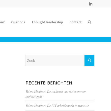
en?
Over ons
Thought leadership
Contact
RECENTE BERICHTEN
Talent Monitor | De toekomst van tarieven voor
professionals
Talent Monitor | De ICT-arbeidsmarkt in transitie