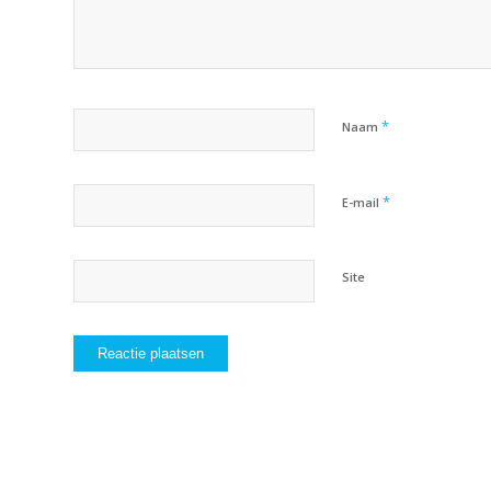
*
Naam
*
E-mail
Site