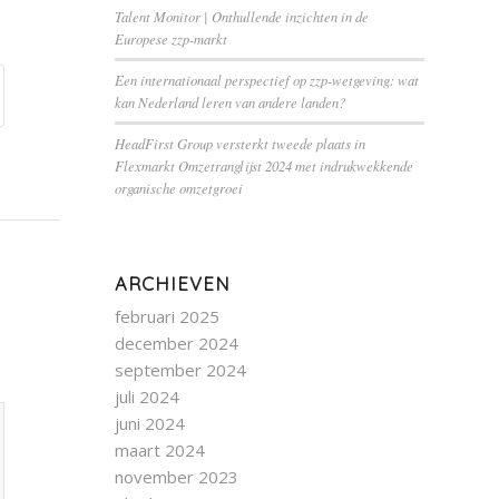
Talent Monitor | Onthullende inzichten in de
Europese zzp-markt
Een internationaal perspectief op zzp-wetgeving: wat
kan Nederland leren van andere landen?
HeadFirst Group versterkt tweede plaats in
Flexmarkt Omzetranglijst 2024 met indrukwekkende
organische omzetgroei
ARCHIEVEN
februari 2025
december 2024
september 2024
juli 2024
juni 2024
maart 2024
november 2023