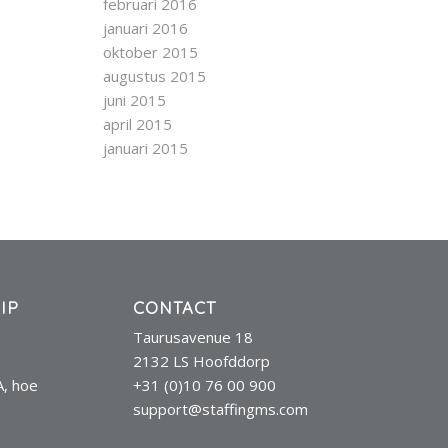
februari 2016
januari 2016
oktober 2015
augustus 2015
juni 2015
april 2015
januari 2015
IP
CONTACT
Taurusavenue 18
2132 LS Hoofddorp
A, hoe
+31 (0)10 76 00 900
support@staffingms.com