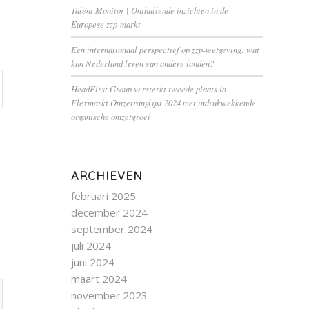
Talent Monitor | Onthullende inzichten in de
Europese zzp-markt
Een internationaal perspectief op zzp-wetgeving: wat
kan Nederland leren van andere landen?
HeadFirst Group versterkt tweede plaats in
Flexmarkt Omzetranglijst 2024 met indrukwekkende
organische omzetgroei
ARCHIEVEN
februari 2025
december 2024
september 2024
juli 2024
juni 2024
maart 2024
november 2023