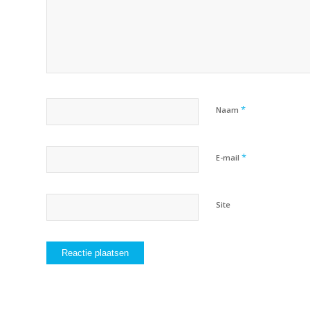
*
Naam
*
E-mail
Site