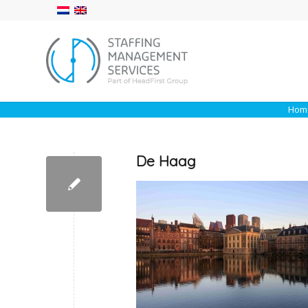
Hom
De Haag