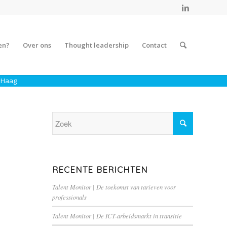
en?
Over ons
Thought leadership
Contact
 Haag
RECENTE BERICHTEN
Talent Monitor | De toekomst van tarieven voor
professionals
Talent Monitor | De ICT-arbeidsmarkt in transitie