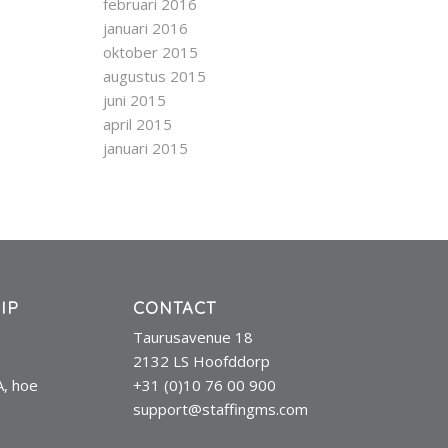
februari 2016
januari 2016
oktober 2015
augustus 2015
juni 2015
april 2015
januari 2015
IP
CONTACT
Taurusavenue 18
2132 LS Hoofddorp
A, hoe
+31 (0)10 76 00 900
support@staffingms.com