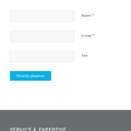
*
Naam
*
E-mail
Site
SERVICE & EXPERTISE