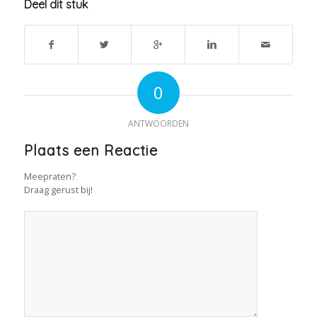
Deel dit stuk
0
ANTWOORDEN
Plaats een Reactie
Meepraten?
Draag gerust bij!