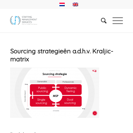
Sourcing strategieën a.d.h.v. Kraljic-
matrix