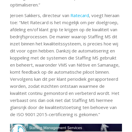
optimaliseren.”
Jeroen Sakkers, directeur van
Ratecard
, voegt hieraan
toe: “Met Ratecard is het mogelijk om per doelgroep,
afdeling en/of klant grip te krijgen op de kwaliteit van
bedrijfsprocessen. De manier waarop Staffing MS dit
inzet binnen het kwaliteitssysteem, is precies hoe wij
dit voor ogen hebben. Dankzij de automatisering en
koppeling met de systemen die Staffing MS gebruikt
en beheert, waaronder VMS van Nétive en Samanage,
komt feedback op de automatische piloot binnen.
Vervolgens kan dit per klant periodiek gerapporteerd
worden, zodat inzichten ontstaan waarmee de
kwaliteit continu gemonitord en verbeterd wordt. Het
verbaast ons dan ook niet dat Staffing MS hiermee
glansrijk door de kwaliteitstoetsing ten behoeve van
de ISO 9001:2015-certificering is gekomen.”