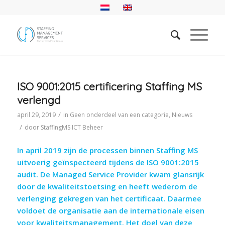
ISO 9001:2015 certificering Staffing MS
verlengd
/
april 29, 2019
in
Geen onderdeel van een categorie
,
Nieuws
/
door
StaffingMS ICT Beheer
In april 2019 zijn de processen binnen Staffing MS
uitvoerig geïnspecteerd tijdens de ISO 9001:2015
audit. De Managed Service Provider kwam glansrijk
door de kwaliteitstoetsing en heeft wederom de
verlenging gekregen van het certificaat. Daarmee
voldoet de organisatie aan de internationale eisen
voor kwaliteitsmanagement. Het doel van deze