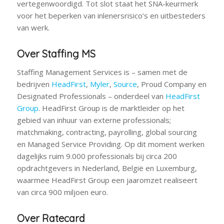
vertegenwoordigd. Tot slot staat het SNA-keurmerk
voor het beperken van inlenersrisico’s en uitbesteders
van werk.
Over Staffing MS
Staffing Management Services is – samen met de
bedrijven
HeadFirst
,
Myler
,
Source
, Proud Company en
Designated Professionals – onderdeel van
HeadFirst
Group
. HeadFirst Group is de marktleider op het
gebied van inhuur van externe professionals;
matchmaking, contracting, payrolling, global sourcing
en Managed Service Providing. Op dit moment werken
dagelijks ruim 9.000 professionals bij circa 200
opdrachtgevers in Nederland, België en Luxemburg,
waarmee HeadFirst Group een jaaromzet realiseert
van circa 900 miljoen euro.
Over Ratecard